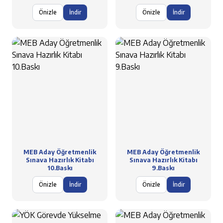
Önizle
İndir
Önizle
İndir
MEB Aday Öğretmenlik
MEB Aday Öğretmenlik
Sınava Hazırlık Kitabı
Sınava Hazırlık Kitabı
10.Baskı
9.Baskı
Önizle
İndir
Önizle
İndir