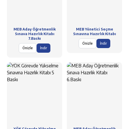
MEB Aday Öğretmenlik
MEB Yönetici Seçme
Sınava Hazırlık Kitabı
Sınavına Hazırlık Kitabı
7.Baskı
Önizle
İndir
Önizle
İndir
YÖK Görevde Yükselme
MEB Aday Öğretmenlik