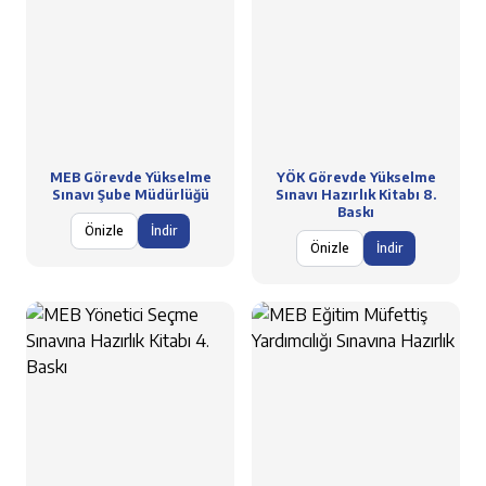
MEB Görevde Yükselme
YÖK Görevde Yükselme
Sınavı Şube Müdürlüğü
Sınavı Hazırlık Kitabı 8.
Baskı
Önizle
İndir
Önizle
İndir