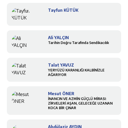
Tayfun KÜTÜK
Ali YALÇIN
Tarihin Doğru Tarafında Sendikacılık
Talat YAVUZ
YERYÜZÜ KARANLIĞI KALBİNİZLE
AĞARIYOR
Mesut ÖNER
İNANCIN VE AZMİN GÜÇLÜ MİRASI:
ZİRVELERİ AŞAN, GELECEĞE UZANAN
KOCA BİR ÇINAR
Abdülaziz AYDIN