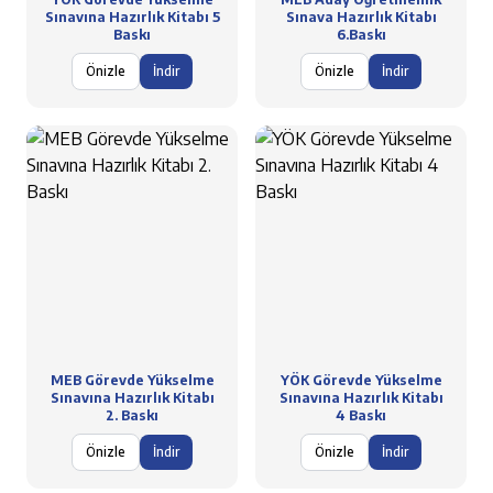
Sınavına Hazırlık Kitabı 5
Sınava Hazırlık Kitabı
Baskı
6.Baskı
Önizle
İndir
Önizle
İndir
MEB Görevde Yükselme
YÖK Görevde Yükselme
Sınavına Hazırlık Kitabı
Sınavına Hazırlık Kitabı
2. Baskı
4 Baskı
Önizle
İndir
Önizle
İndir