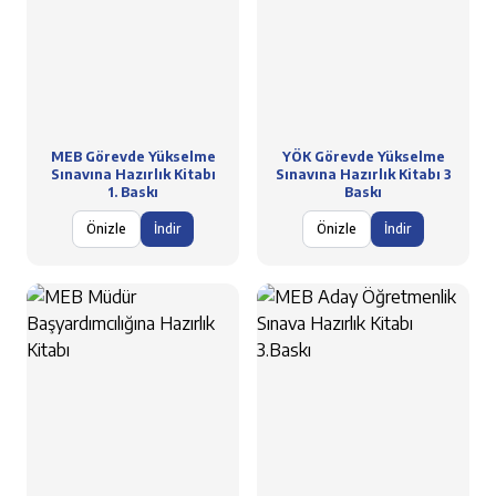
MEB Görevde Yükselme
YÖK Görevde Yükselme
Sınavına Hazırlık Kitabı
Sınavına Hazırlık Kitabı 3
1. Baskı
Baskı
Önizle
İndir
Önizle
İndir