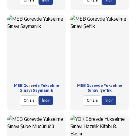
Önizle
İndir
Önizle
İndir
MEB Görevde Yükselme
MEB Görevde Yükselme
Sınavı Saymanlık
Sınavı Şeflik
Önizle
İndir
Önizle
İndir