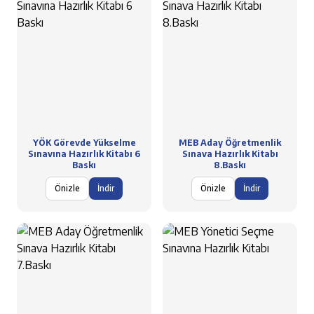
YÖK Görevde Yükselme
MEB Aday Öğretmenlik
Sınavına Hazırlık Kitabı 6
Sınava Hazırlık Kitabı
Baskı
8.Baskı
Önizle
İndir
Önizle
İndir