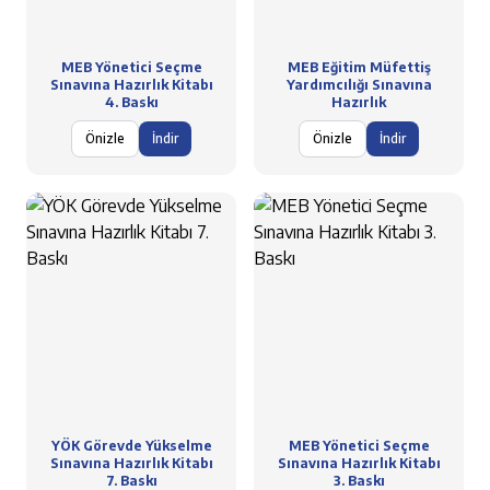
MEB Yönetici Seçme
MEB Eğitim Müfettiş
Sınavına Hazırlık Kitabı
Yardımcılığı Sınavına
4. Baskı
Hazırlık
Önizle
İndir
Önizle
İndir
YÖK Görevde Yükselme
MEB Yönetici Seçme
Sınavına Hazırlık Kitabı
Sınavına Hazırlık Kitabı
7. Baskı
3. Baskı