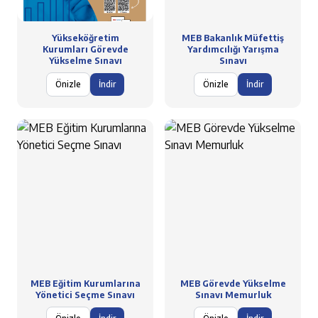
Yükseköğretim
MEB Bakanlık Müfettiş
Kurumları Görevde
Yardımcılığı Yarışma
Yükselme Sınavı
Sınavı
Önizle
İndir
Önizle
İndir
MEB Eğitim Kurumlarına
MEB Görevde Yükselme
Yönetici Seçme Sınavı
Sınavı Memurluk