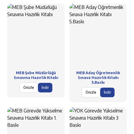
MEB Şube Müdürlüğü
MEB Aday Öğretmenlik
Sınavına Hazırlık Kitabı
Sınava Hazırlık Kitabı
5.Baskı
Önizle
İndir
Önizle
İndir