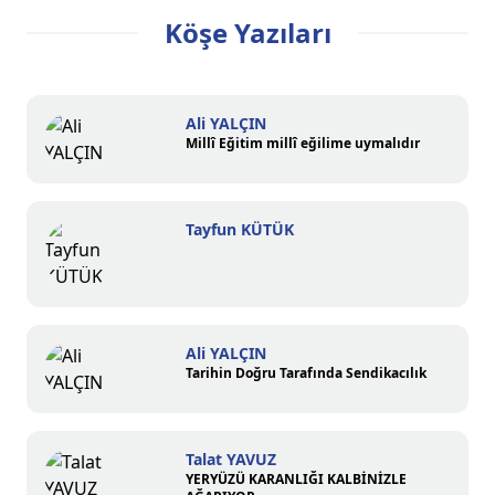
Köşe Yazıları
Ali YALÇIN
Millî Eğitim millî eğilime uymalıdır
Tayfun KÜTÜK
Ali YALÇIN
Tarihin Doğru Tarafında Sendikacılık
Talat YAVUZ
YERYÜZÜ KARANLIĞI KALBİNİZLE