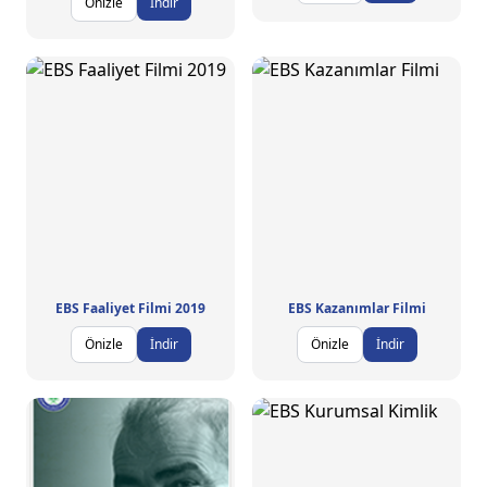
Önizle
İndir
EBS Faaliyet Filmi 2019
EBS Kazanımlar Filmi
Önizle
İndir
Önizle
İndir