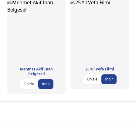
Mehmet Akif İnan
25.Yıl Vefa Filmi
Belgeseli
Önizle
İndir
Önizle
İndir