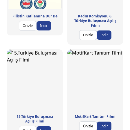
Filistin Katliamına Dur De
Kadın Komisyonu 6.
Türkiye Buluşması Açılış
Filmi
Önizle
İndir
Önizle
İndir
15.Türkiye Buluşması
MotifKart Tanıtım Filmi
Açılış Filmi
Önizle
İndir