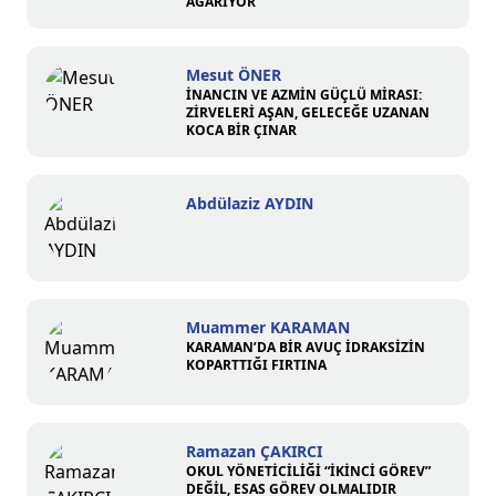
AĞARIYOR
Mesut ÖNER
İNANCIN VE AZMİN GÜÇLÜ MİRASI:
ZİRVELERİ AŞAN, GELECEĞE UZANAN
KOCA BİR ÇINAR
Abdülaziz AYDIN
Muammer KARAMAN
KARAMAN’DA BİR AVUÇ İDRAKSİZİN
KOPARTTIĞI FIRTINA
Ramazan ÇAKIRCI
OKUL YÖNETİCİLİĞİ “İKİNCİ GÖREV”
DEĞİL, ESAS GÖREV OLMALIDIR