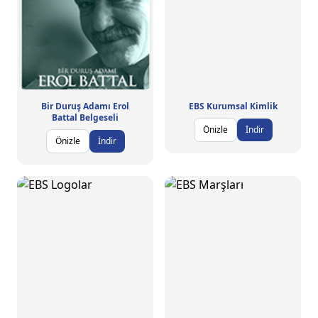
Bir Duruş Adamı Erol
EBS Kurumsal Kimlik
Battal Belgeseli
Önizle
İndir
Önizle
İndir