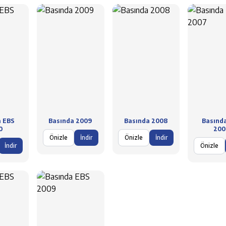
a EBS
Basında 2009
Basında 2008
Basınd
0
200
Önizle
İndir
Önizle
İndir
İndir
Önizle