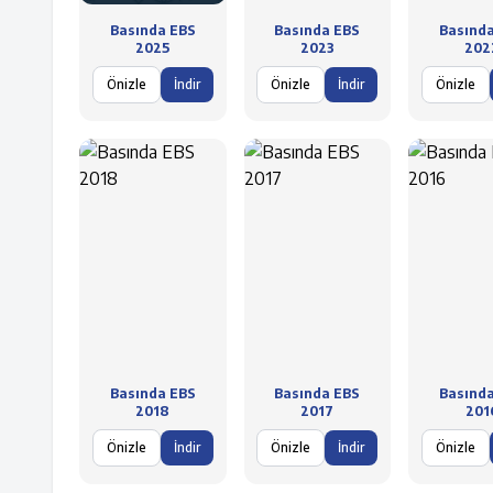
Basında EBS
Basında EBS
Basınd
2025
2023
202
Önizle
İndir
Önizle
İndir
Önizle
Basında EBS
Basında EBS
Basınd
2018
2017
201
Önizle
İndir
Önizle
İndir
Önizle