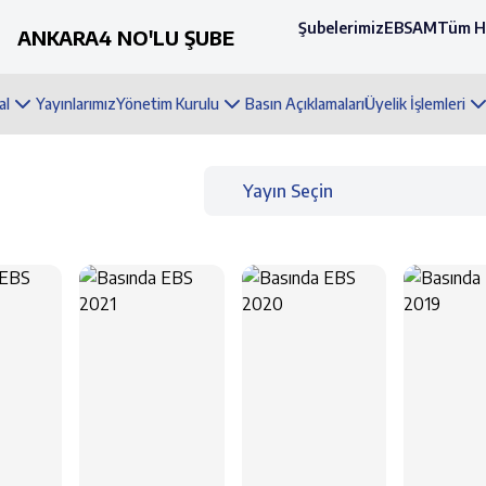
Şubelerimiz
EBSAM
Tüm H
ANKARA4 NO'LU ŞUBE
al
Yayınlarımız
Yönetim Kurulu
Basın Açıklamaları
Üyelik İşlemleri