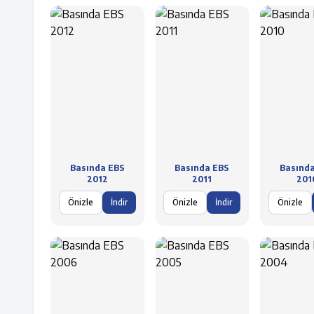
Basında EBS
Basında EBS
Basınd
2012
2011
201
Önizle
İndir
Önizle
İndir
Önizle