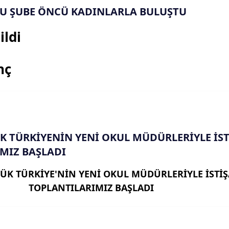
U ŞUBE ÖNCÜ KADINLARLA BULUŞTU
ildi
nç
K TÜRKİYENİN YENİ OKUL MÜDÜRLERİYLE İST
MIZ BAŞLADI
ÜK TÜRKİYE'NİN YENİ OKUL MÜDÜRLERİYLE İSTİ
TOPLANTILARIMIZ BAŞLADI