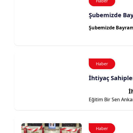
Haber
Şubemizde Bayr
Şubemizde Bayram 
Haber
İhtiyaç Sahiple
İ
Eğitim Bir Sen Anka
Haber