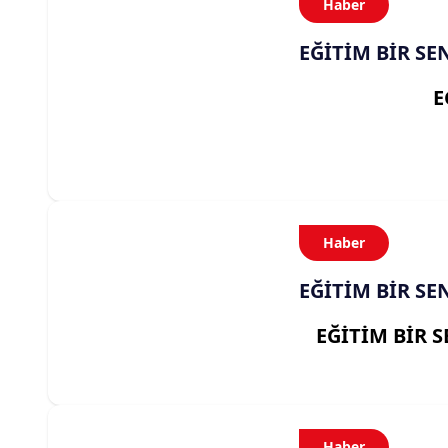
Haber
EĞİTİM BİR SE
E
Haber
EĞİTİM BİR SE
EĞİTİM BİR 
Haber