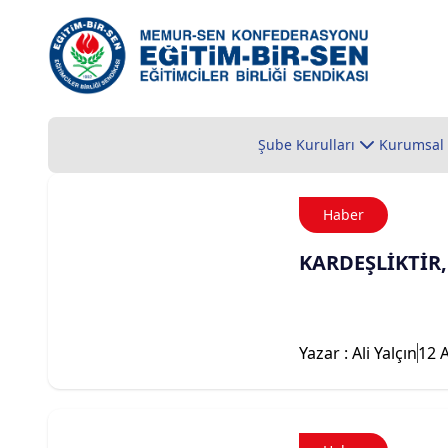
Şube Kurulları
Kurumsal
Haber
KARDEŞLİKTİR,
Yazar : Ali Yalçın
12 A