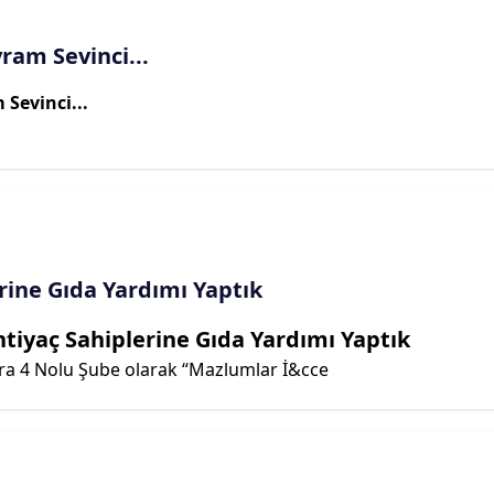
am Sevinci...
Sevinci...
rine Gıda Yardımı Yaptık
htiyaç Sahiplerine Gıda Yardımı Yaptık
ra 4 Nolu Şube olarak “Mazlumlar İ&cce