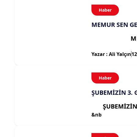
Haber
MEMUR SEN GE
M
Yazar : Ali Yalçın
12
Haber
ŞUBEMİZİN 3.
ŞUBEMİZİN
&nb