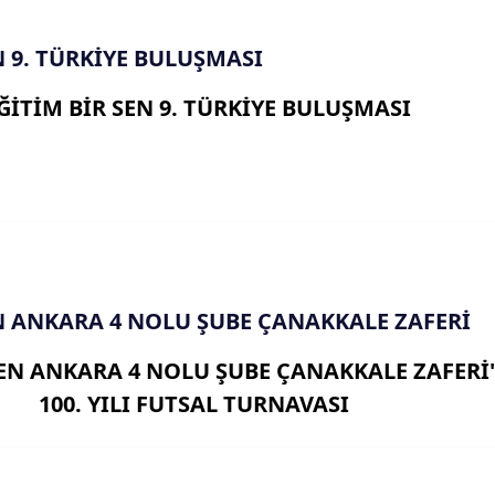
N 9. TÜRKİYE BULUŞMASI
ĞİTİM BİR SEN 9. TÜRKİYE BULUŞMASI
N ANKARA 4 NOLU ŞUBE ÇANAKKALE ZAFERİ
SEN ANKARA 4 NOLU ŞUBE ÇANAKKALE ZAFERİ
100. YILI FUTSAL TURNAVASI