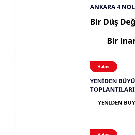
ANKARA 4 NOL
Bir Düş Değ
Bir ina
Haber
YENİDEN BÜYÜ
TOPLANTILARI
YENİDEN BÜY
Haber