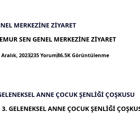
NEL MERKEZİNE ZİYARET
EMUR SEN GENEL MERKEZİNE ZİYARET
 Aralık, 2023
235 Yorum
86.5K Görüntülenme
 GELENEKSEL ANNE ÇOCUK ŞENLİĞİ ÇOŞKUSU
 3. GELENEKSEL ANNE ÇOCUK ŞENLİĞİ ÇOŞKU