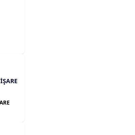
İŞARE
ŞARE