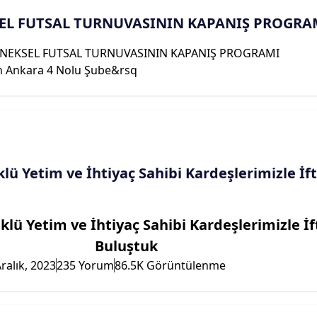
SEL FUTSAL TURNUVASININ KAPANIŞ PROGRA
NEKSEL FUTSAL TURNUVASININ KAPANIŞ PROGRAMI
nkara 4 Nolu Şube&rsq
klü Yetim ve İhtiyaç Sahibi Kardeşlerimizle İf
üklü Yetim ve İhtiyaç Sahibi Kardeşlerimizle İ
Buluştuk
ralık, 2023
235 Yorum
86.5K Görüntülenme