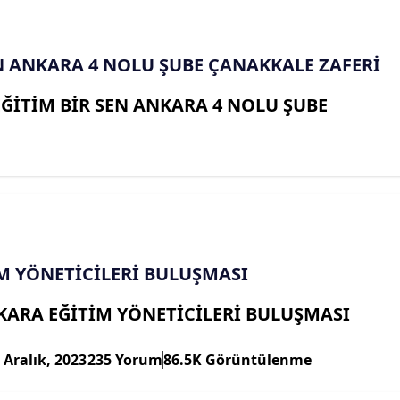
N ANKARA 4 NOLU ŞUBE ÇANAKKALE ZAFERİ
EĞİTİM BİR SEN ANKARA 4 NOLU ŞUBE
M YÖNETİCİLERİ BULUŞMASI
KARA EĞİTİM YÖNETİCİLERİ BULUŞMASI
 Aralık, 2023
235 Yorum
86.5K Görüntülenme