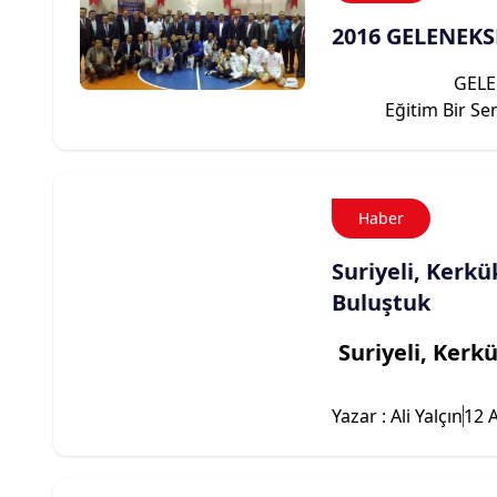
2016 GELENEK
GELE
Eğitim Bir Sen A
Haber
Suriyeli, Kerkü
Buluştuk
Suriyeli, Kerk
Yazar : Ali Yalçın
12 A