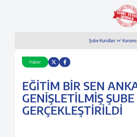
Şube Kurulları
Kurums
Haber
EĞİTİM BİR SEN ANK
GENİŞLETİLMİŞ ŞUBE 
GERÇEKLEŞTİRİLDİ