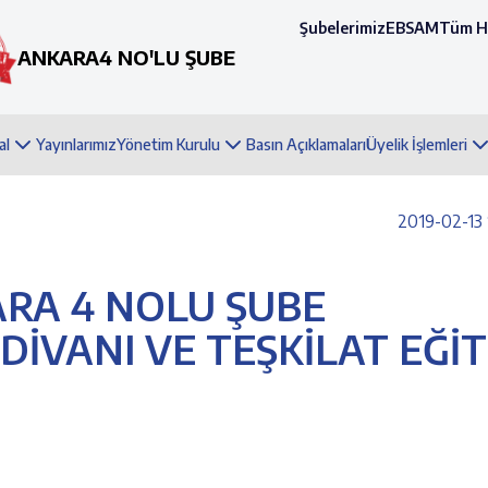
Şubelerimiz
EBSAM
Tüm H
ANKARA4 NO'LU ŞUBE
al
Yayınlarımız
Yönetim Kurulu
Basın Açıklamaları
Üyelik İşlemleri
2019-02-13 
ARA 4 NOLU ŞUBE
DİVANI VE TEŞKİLAT EĞİT