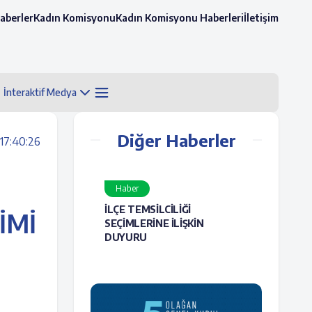
aberler
Kadın Komisyonu
Kadın Komisyonu Haberleri
İletişim
İnteraktif Medya
Diğer Haberler
17:40:26
Haber
İLÇE TEMSİLCİLİĞİ
İMİ
SEÇİMLERİNE İLİŞKİN
DUYURU