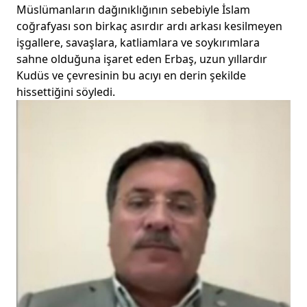
Müslümanların dağınıklığının sebebiyle İslam
coğrafyası son birkaç asırdır ardı arkası kesilmeyen
işgallere, savaşlara, katliamlara ve soykırımlara
sahne olduğuna işaret eden Erbaş, uzun yıllardır
Kudüs ve çevresinin bu acıyı en derin şekilde
hissettiğini söyledi.