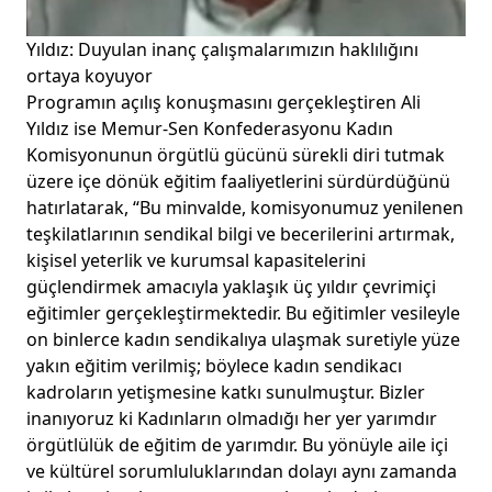
Yıldız: Duyulan inanç çalışmalarımızın haklılığını
ortaya koyuyor
Programın açılış konuşmasını gerçekleştiren Ali
Yıldız ise Memur-Sen Konfederasyonu Kadın
Komisyonunun örgütlü gücünü sürekli diri tutmak
üzere içe dönük eğitim faaliyetlerini sürdürdüğünü
hatırlatarak, “Bu minvalde, komisyonumuz yenilenen
teşkilatlarının sendikal bilgi ve becerilerini artırmak,
kişisel yeterlik ve kurumsal kapasitelerini
güçlendirmek amacıyla yaklaşık üç yıldır çevrimiçi
eğitimler gerçekleştirmektedir. Bu eğitimler vesileyle
on binlerce kadın sendikalıya ulaşmak suretiyle yüze
yakın eğitim verilmiş; böylece kadın sendikacı
kadroların yetişmesine katkı sunulmuştur. Bizler
inanıyoruz ki Kadınların olmadığı her yer yarımdır
örgütlülük de eğitim de yarımdır. Bu yönüyle aile içi
ve kültürel sorumluluklarından dolayı aynı zamanda