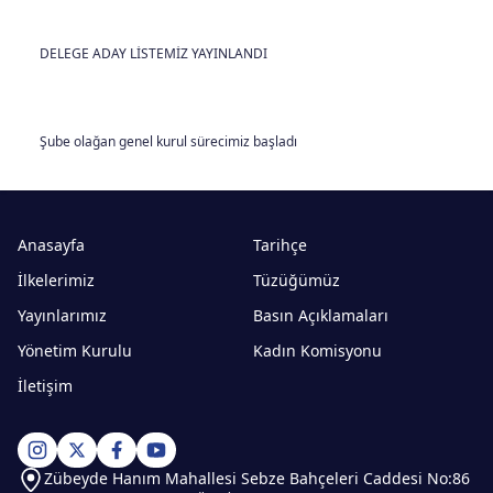
DELEGE ADAY LİSTEMİZ YAYINLANDI
Şube olağan genel kurul sürecimiz başladı
Anasayfa
Tarihçe
İlkelerimiz
Tüzüğümüz
Yayınlarımız
Basın Açıklamaları
Yönetim Kurulu
Kadın Komisyonu
İletişim
Zübeyde Hanım Mahallesi Sebze Bahçeleri Caddesi No:86