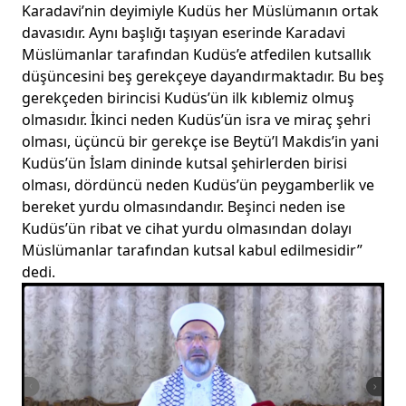
Karadavi’nin deyimiyle Kudüs her Müslümanın ortak
davasıdır. Aynı başlığı taşıyan eserinde Karadavi
Müslümanlar tarafından Kudüs’e atfedilen kutsallık
düşüncesini beş gerekçeye dayandırmaktadır. Bu beş
gerekçeden birincisi Kudüs’ün ilk kıblemiz olmuş
olmasıdır. İkinci neden Kudüs’ün isra ve miraç şehri
olması, üçüncü bir gerekçe ise Beytü’l Makdis’in yani
Kudüs’ün İslam dininde kutsal şehirlerden birisi
olması, dördüncü neden Kudüs’ün peygamberlik ve
bereket yurdu olmasındandır. Beşinci neden ise
Kudüs’ün ribat ve cihat yurdu olmasından dolayı
Müslümanlar tarafından kutsal kabul edilmesidir”
dedi.