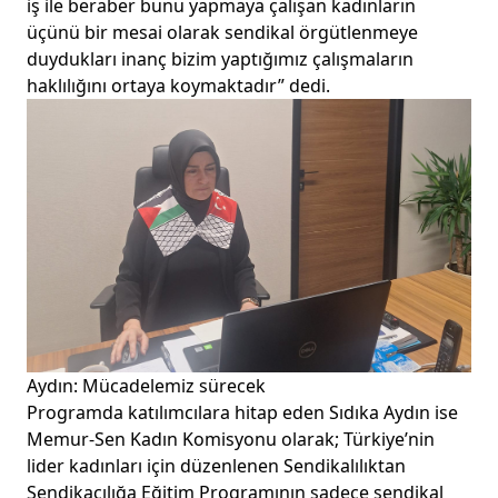
iş ile beraber bunu yapmaya çalışan kadınların
üçünü bir mesai olarak sendikal örgütlenmeye
duydukları inanç bizim yaptığımız çalışmaların
haklılığını ortaya koymaktadır” dedi.
Aydın: Mücadelemiz sürecek
Programda katılımcılara hitap eden Sıdıka Aydın ise
Memur-Sen Kadın Komisyonu olarak; Türkiye’nin
lider kadınları için düzenlenen Sendikalılıktan
Sendikacılığa Eğitim Programının sadece sendikal