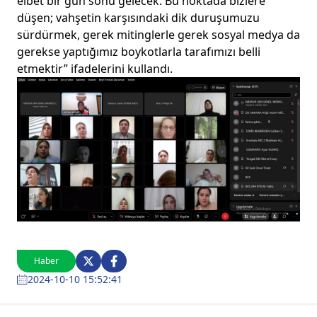
elbet bir gün sonu gelecek. Bu noktada bizlere
düşen; vahşetin karşısındaki dik duruşumuzu
sürdürmek, gerek mitinglerle gerek sosyal medya da
gerekse yaptığımız boykotlarla tarafımızı belli
etmektir” ifadelerini kullandı.
Haber
2024-10-10 15:52:41