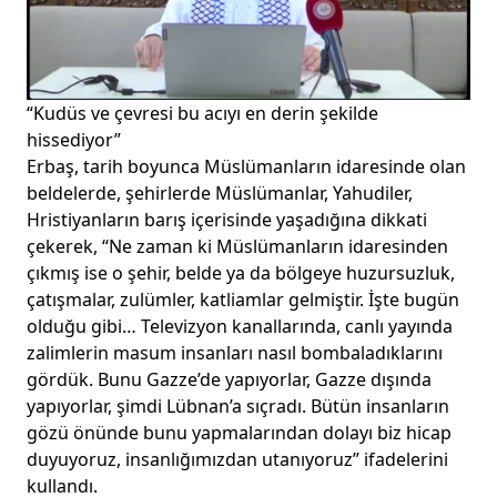
“Kudüs ve çevresi bu acıyı en derin şekilde
hissediyor”
Erbaş, tarih boyunca Müslümanların idaresinde olan
beldelerde, şehirlerde Müslümanlar, Yahudiler,
Hristiyanların barış içerisinde yaşadığına dikkati
çekerek, “Ne zaman ki Müslümanların idaresinden
çıkmış ise o şehir, belde ya da bölgeye huzursuzluk,
çatışmalar, zulümler, katliamlar gelmiştir. İşte bugün
olduğu gibi… Televizyon kanallarında, canlı yayında
zalimlerin masum insanları nasıl bombaladıklarını
gördük. Bunu Gazze’de yapıyorlar, Gazze dışında
yapıyorlar, şimdi Lübnan’a sıçradı. Bütün insanların
gözü önünde bunu yapmalarından dolayı biz hicap
duyuyoruz, insanlığımızdan utanıyoruz” ifadelerini
kullandı.