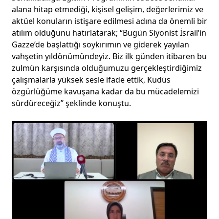
alana hitap etmediği, kişisel gelişim, değerlerimiz ve
aktüel konuların istişare edilmesi adına da önemli bir
atılım olduğunu hatırlatarak; “Bugün Siyonist İsrail’in
Gazze’de başlattığı soykırımın ve giderek yayılan
vahşetin yıldönümündeyiz. Biz ilk günden itibaren bu
zulmün karşısında olduğumuzu gerçekleştirdiğimiz
çalışmalarla yüksek sesle ifade ettik, Kudüs
özgürlüğüme kavuşana kadar da bu mücadelemizi
sürdüreceğiz” şeklinde konuştu.