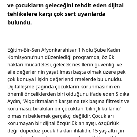
ve çocukların geleceğini tehdit eden dijital
tehlikelere karşı çok sert uyarılarda
bulundu.
Eğitim-Bir-Sen Afyonkarahisar 1 Nolu Şube Kadın
Komisyonu’nun düzenlediği programda, özlük
hakları mücadelesi, gelecek nesillerin güvenliği ve
aile değerlerinin yaşatılması başta olmak üzere pek
çok konuya ilişkin değerlendirmelerde bulunuldu.
Dijitalleşme çağında çocukların korunmasının en
önemli önceliklerden biri olduğunu ifade eden Sıdıka
Aydın, “Algoritmaların karşısına tek başına filtresiz ve
korumasız bırakılan bir çocuktan ‘bilinçli kullanıcı’
olmasını beklemek gerçekçi değildir. Çocukları
korumayan bir dijital özgürlük anlayışı, özgürlük
değil düpedüz çocuk hakları ihlalidir. 15 yaş altı için