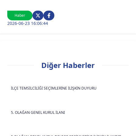
Haber
2026-06-23 16:06:44
Diğer Haberler
İLÇE TEMSİLCİLİĞİ SEÇİMLERİNE İLİŞKİN DUYURU
5. OLAĞAN GENEL KURUL İLANI