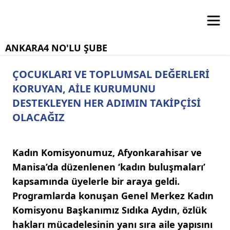
ANKARA4 NO'LU ŞUBE
ÇOCUKLARI VE TOPLUMSAL DEĞERLERİ
KORUYAN, AİLE KURUMUNU
DESTEKLEYEN HER ADIMIN TAKİPÇİSİ
OLACAĞIZ
Kadın Komisyonumuz, Afyonkarahisar ve
Manisa’da düzenlenen ‘kadın buluşmaları’
kapsamında üyelerle bir araya geldi.
Programlarda konuşan Genel Merkez Kadın
Komisyonu Başkanımız Sıdıka Aydın, özlük
hakları mücadelesinin yanı sıra aile yapısını